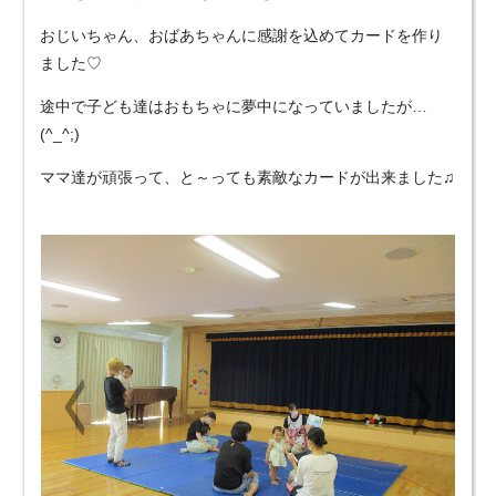
おじいちゃん、おばあちゃんに感謝を込めてカードを作り
ました♡
途中で子ども達はおもちゃに夢中になっていましたが…
(^_^;)
ママ達が頑張って、と～っても素敵なカードが出来ました♫